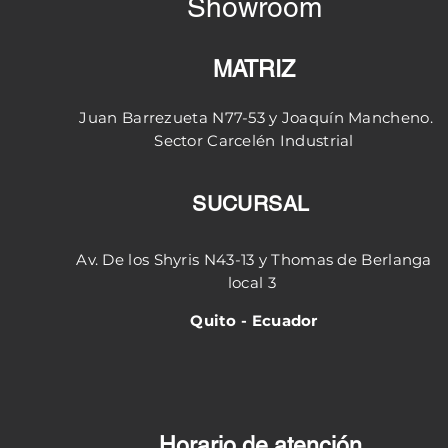
Showroom
MATRIZ
Juan Barrezueta N77-53 y
Joaquín
Mancheno.
Sector
Carcelén
Industrial
SUCURSAL
Av. De los Shyris N43-13 y Thomas de Berlanga
local 3
Quito - Ecuador
Horario de atención