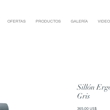
OFERTAS
PRODUCTOS
GALERÍA
VIDE
Sillón Er
Gris
Precio
365,00 US$