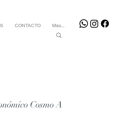
OS
CONTACTO
Más...
gonómico Cosmo A