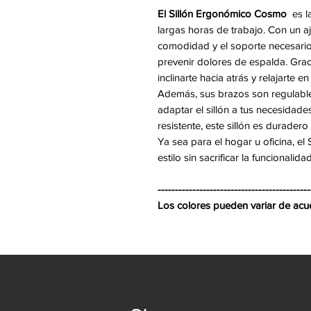
El Sillón Ergonómico Cosmo
es l
largas horas de trabajo. Con un aj
comodidad y el soporte necesario
prevenir dolores de espalda. Grac
inclinarte hacia atrás y relajarte 
Además, sus brazos son regulables
adaptar el sillón a tus necesidade
resistente, este sillón es duradero
Ya sea para el hogar u oficina, e
estilo sin sacrificar la funcionalidad
--------------------------------------------
Los colores pueden variar de acuer