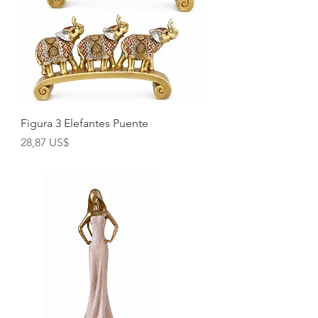
Figura 3 Elefantes Puente
Precio
28,87 US$