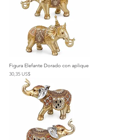
Figura Elefante Dorado con aplique
Precio
30,35 US$