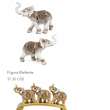
Figura Elefante
Precio
37,30 US$