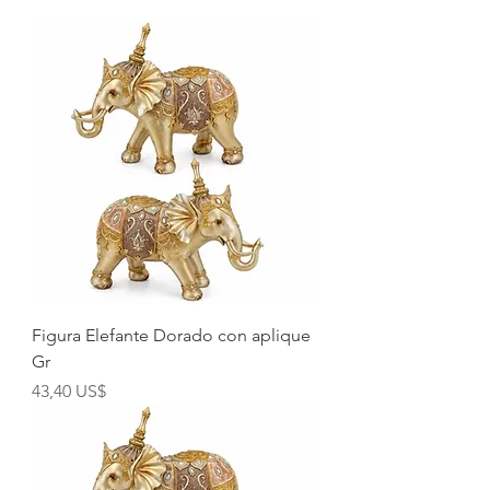
Figura Elefante Dorado con aplique
Gr
Precio
43,40 US$