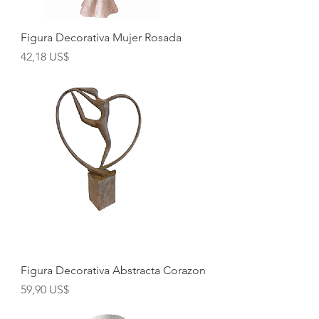
Figura Decorativa Mujer Rosada
Precio
42,18 US$
Figura Decorativa Abstracta Corazon
Precio
59,90 US$