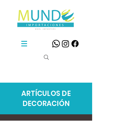
Sillas De Diseño
ARTÍCULOS DE
DECORACIÓN
sillas ergonomicas