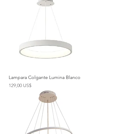
Lampara Colgante Lumina Blanco
Precio
129,00 US$