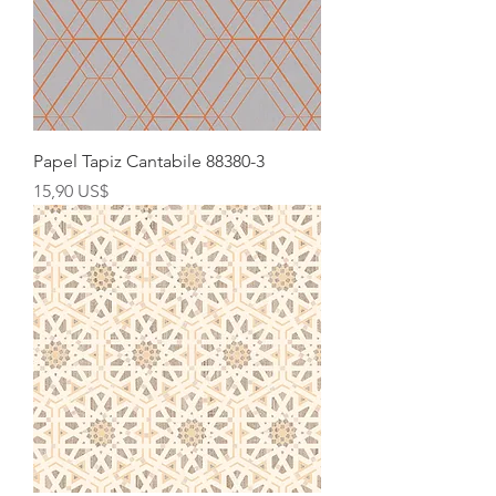
Papel Tapiz Cantabile 88380-3
Precio
15,90 US$