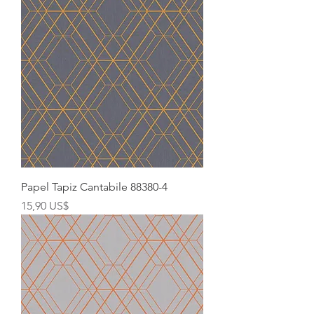
Papel Tapiz Cantabile 88380-4
Precio
15,90 US$