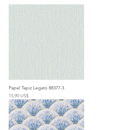
Papel Tapiz Legato 88377-3
Precio
15,90 US$