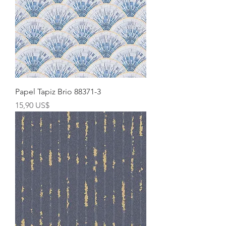
Papel Tapiz Brio 88371-3
Precio
15,90 US$