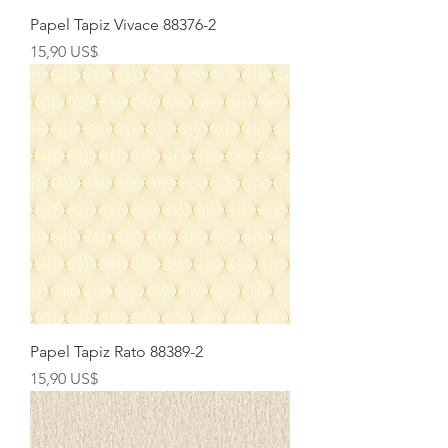
Papel Tapiz Vivace 88376-2
Precio
15,90 US$
Papel Tapiz Rato 88389-2
Precio
15,90 US$