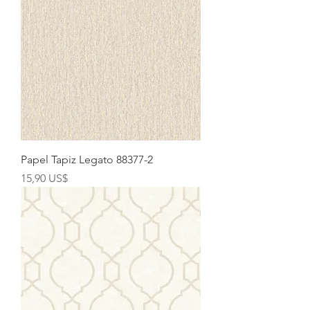
Papel Tapiz Legato 88377-2
Precio
15,90 US$