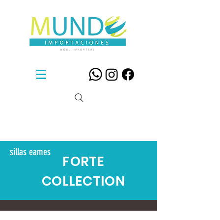
Sillas De Diseño
sillas eames
FORTE
COLLECTION