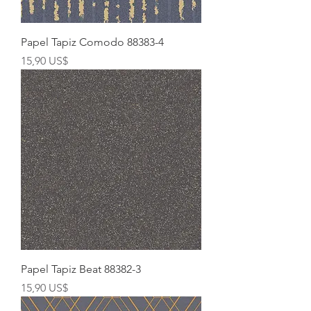
Papel Tapiz Comodo 88383-4
Precio
15,90 US$
Papel Tapiz Beat 88382-3
Precio
15,90 US$