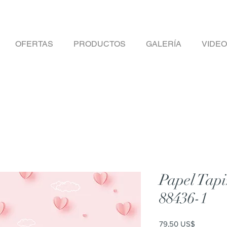
OFERTAS
PRODUCTOS
GALERÍA
VIDE
Papel Tapi
88436-1
Precio
79,50 US$