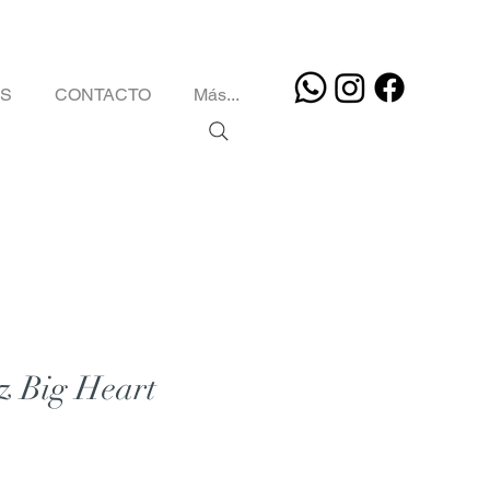
OS
CONTACTO
Más...
z Big Heart