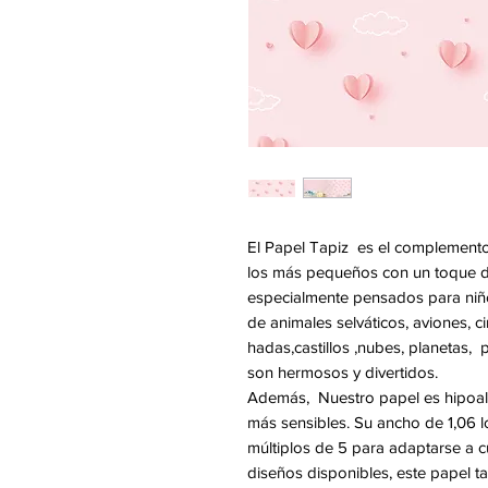
El Papel Tapiz es el complemento
los más pequeños con un toque di
especialmente pensados para niño
de animales selváticos, aviones, c
hadas,castillos ,nubes, planetas, 
son hermosos y divertidos.
Además, Nuestro papel es hipoale
más sensibles. Su ancho de 1,06 lo
múltiplos de 5 para adaptarse a c
diseños disponibles, este papel ta