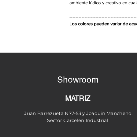
ambiente lúdico y creativo en cualq
--------------------------------------------
Los colores pueden variar de acuer
Showroom
MATRIZ
Juan Barrezueta N77-53 y
Joaquín
Mancheno.
Sector
Carcelén
Industrial