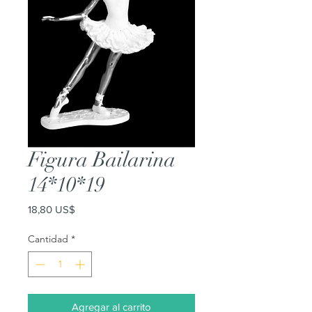
Figura Bailarina
14*10*19
Precio
18,80 US$
Cantidad
*
Agregar al carrito