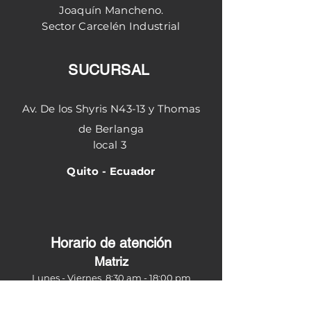
Joaquín
Mancheno.
Sector
Carcelén
Industrial
SUCURSAL
Av. De los Shyris N43-13 y Thomas
de Berlanga
local 3
Quito - Ecuador
Horario de atención
Matriz
Lunes - Viernes 8:30
am - 18:00 pm
Sucursal Shyris