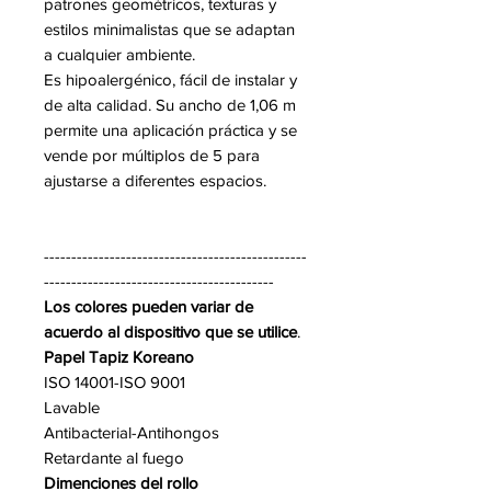
patrones geométricos, texturas y
estilos minimalistas que se adaptan
a cualquier ambiente.
Es hipoalergénico, fácil de instalar y
de alta calidad. Su ancho de 1,06 m
permite una aplicación práctica y se
vende por múltiplos de 5 para
ajustarse a diferentes espacios.
------------------------------------------------
------------------------------------------
Los colores pueden variar de
acuerdo al dispositivo que se utilice
.
Papel Tapiz Koreano
ISO 14001-ISO 9001
Lavable
Antibacterial-Antihongos
Retardante al fuego
Dimenciones del rollo