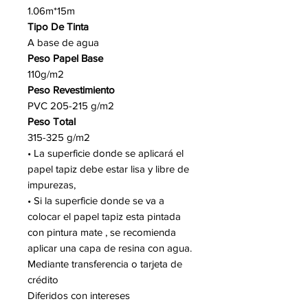
1.06m*15m
Tipo De Tinta
A base de agua
Peso Papel Base
110g/m2
Peso Revestimiento
PVC 205-215 g/m2
Peso Total
315-325 g/m2
• La superficie donde se aplicará el
papel tapiz debe estar lisa y libre de
impurezas,
• Si la superficie donde se va a
colocar el papel tapiz esta pintada
con pintura mate , se recomienda
aplicar una capa de resina con agua.
Mediante transferencia o tarjeta de
crédito
Diferidos con intereses