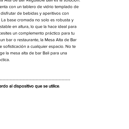
nta con un tablero de vidrio templado de
disfrutar de bebidas y aperitivos con
 La base cromada no solo es robusta y
table en altura, lo que la hace ideal para
cesites un complemento práctico para tu
un bar o restaurante, la Mesa Alta de Bar
 sofisticación a cualquier espacio. No te
ge la mesa alta de bar Bali para una
ctica.
-------------------------------------------------
do al dispositivo que se utilice
.