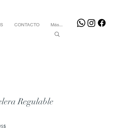
OS
CONTACTO
Más...
lera Regulable
Precio
US$