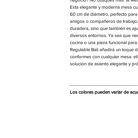
Esta elegante y moderna mesa cue
60 cm de diámetro, perfecto para 
amigos o compañeros de trabajo.
duradera, sino que también es ajus
diversos entornos. Ya sea que ne
cocina o una pieza funcional para 
Regulable Bali añadirá un toque de
conformes con cualquier mesa: eli
solución de asiento elegante y prá
--------------------------------------------
Los colores pueden variar de acuer