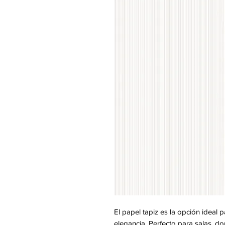
El papel tapiz es la opción ideal 
elegancia. Perfecto para salas, do