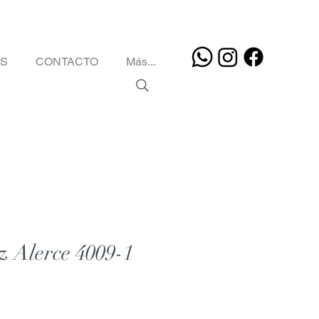
OS
CONTACTO
Más...
z Alerce 4009-1