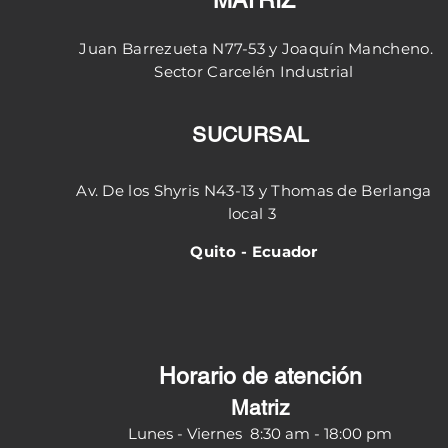
MATRIZ
Juan Barrezueta N77-53 y
Joaquín
Mancheno.
Sector
Carcelén
Industrial
SUCURSAL
Av. De los Shyris N43-13 y Thomas de Berlanga
local 3
Quito - Ecuador
Horario de atención
Matriz
Lunes - Viernes 8:30
am - 18:00 pm