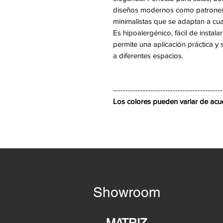
diseños modernos como patrones g
minimalistas que se adaptan a cua
Es hipoalergénico, fácil de instala
permite una aplicación práctica y 
a diferentes espacios.
--------------------------------------------
Los colores pueden variar de acuer
Showroom