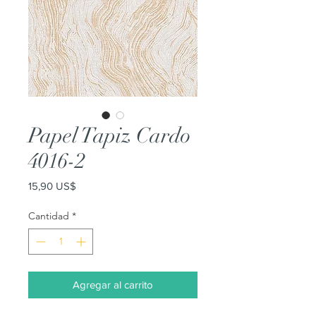
Papel Tapiz Cardo
4016-2
Precio
15,90 US$
Cantidad
*
Agregar al carrito