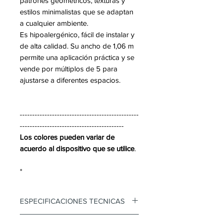
patrones geométricos, texturas y
estilos minimalistas que se adaptan
a cualquier ambiente.
Es hipoalergénico, fácil de instalar y
de alta calidad. Su ancho de 1,06 m
permite una aplicación práctica y se
vende por múltiplos de 5 para
ajustarse a diferentes espacios.
------------------------------------------------
------------------------------------------
Los colores pueden variar de
acuerdo al dispositivo que se utilice
.
*
ESPECIFICACIONES TECNICAS
Papel Tapiz Koreano