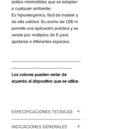
estilos minimalistas que se adaptan
a cualquier ambiente.
Es hipoalergénico, fácil de instalar y
de alta calidad. Su ancho de 1,06 m
permite una aplicación práctica y se
vende por múltiplos de 5 para
ajustarse a diferentes espacios.
------------------------------------------------
------------------------------------------
Los colores pueden variar de
acuerdo al dispositivo que se utilice
.
ESPECIFICACIONES TECNICAS
Papel Tapiz Koreano
INDICACIONES GENERALES