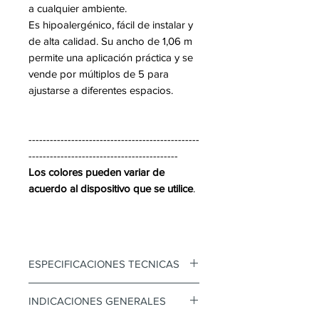
a cualquier ambiente.
Es hipoalergénico, fácil de instalar y
de alta calidad. Su ancho de 1,06 m
permite una aplicación práctica y se
vende por múltiplos de 5 para
ajustarse a diferentes espacios.
------------------------------------------------
------------------------------------------
Los colores pueden variar de
acuerdo al dispositivo que se utilice
.
ESPECIFICACIONES TECNICAS
Papel Tapiz Koreano
INDICACIONES GENERALES
ISO 14001-ISO 9001