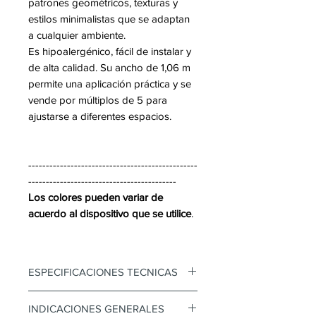
patrones geométricos, texturas y
estilos minimalistas que se adaptan
a cualquier ambiente.
Es hipoalergénico, fácil de instalar y
de alta calidad. Su ancho de 1,06 m
permite una aplicación práctica y se
vende por múltiplos de 5 para
ajustarse a diferentes espacios.
------------------------------------------------
------------------------------------------
Los colores pueden variar de
acuerdo al dispositivo que se utilice
.
ESPECIFICACIONES TECNICAS
Papel Tapiz Koreano
INDICACIONES GENERALES