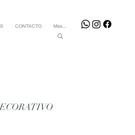
OS
CONTACTO
Más...
DECORATIVO