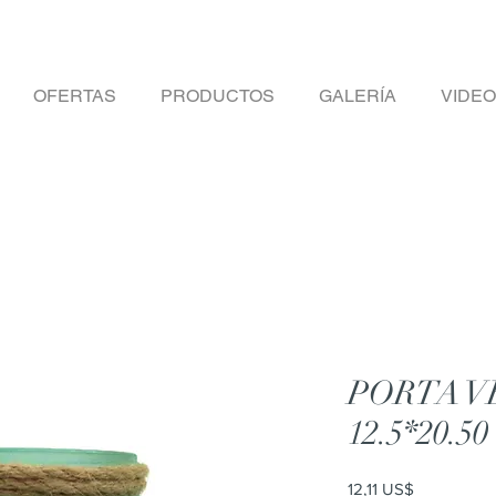
OFERTAS
PRODUCTOS
GALERÍA
VIDE
PORTA V
12.5*20.50
Precio
12,11 US$