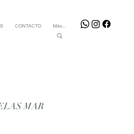
OS
CONTACTO
Más...
ELAS MAR