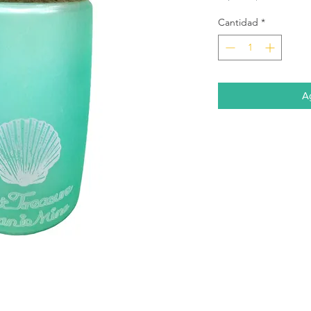
Cantidad
*
Ag