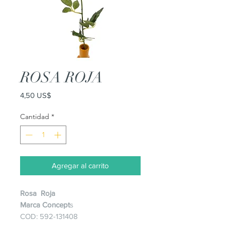
ROSA ROJA
Precio
4,50 US$
Cantidad
*
Agregar al carrito
Rosa Roja
Marca Concept
s
COD: 592-131408