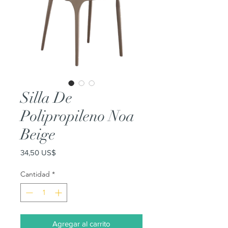
Silla De
Polipropileno Noa
Beige
Precio
34,50 US$
Cantidad
*
Agregar al carrito