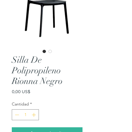
Silla De
Polipropileno
Rionna Negro
Precio
0,00 US$
Cantidad
*