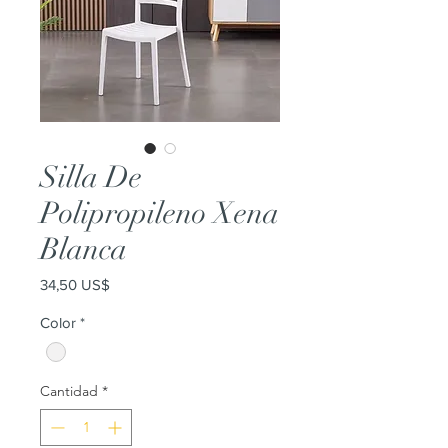
Silla De
Polipropileno Xena
Blanca
Precio
34,50 US$
Color
*
Cantidad
*