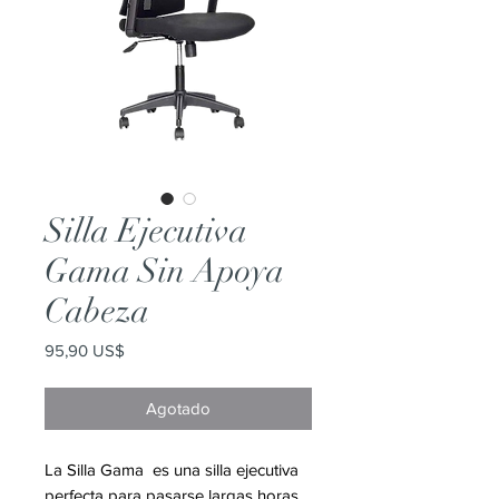
Silla Ejecutiva
Gama Sin Apoya
Cabeza
Precio
95,90 US$
Agotado
La Silla Gama es una silla ejecutiva
perfecta para pasarse largas horas