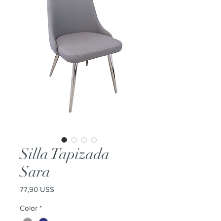
Silla Tapizada
Sara
Precio
77,90 US$
Color
*