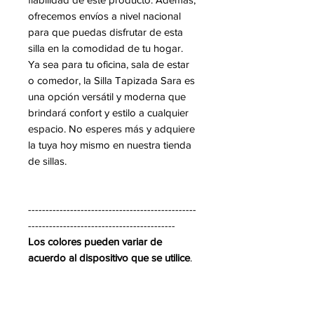
ofrecemos envíos a nivel nacional
para que puedas disfrutar de esta
silla en la comodidad de tu hogar.
Ya sea para tu oficina, sala de estar
o comedor, la Silla Tapizada Sara es
una opción versátil y moderna que
brindará confort y estilo a cualquier
espacio. No esperes más y adquiere
la tuya hoy mismo en nuestra tienda
de sillas.
------------------------------------------------
------------------------------------------
Los colores pueden variar de
acuerdo al dispositivo que se utilice
.