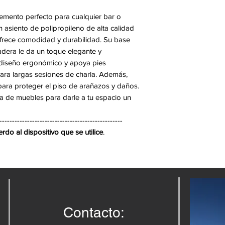
mento perfecto para cualquier bar o
asiento de polipropileno de alta calidad
 ofrece comodidad y durabilidad. Su base
dera le da un toque elegante y
diseño ergonómico y apoya pies
ra largas sesiones de charla. Además,
para proteger el piso de arañazos y daños.
a de muebles para darle a tu espacio un
-------------------------------------------------
do al dispositivo que se utilice
.
Contacto: