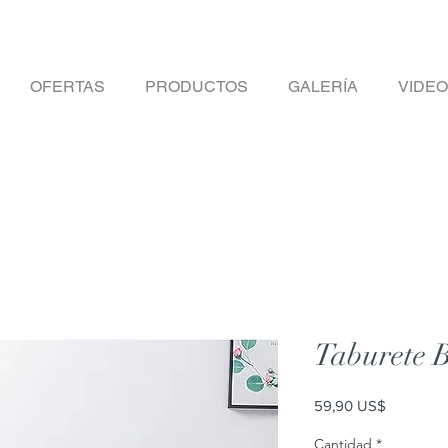
OFERTAS
PRODUCTOS
GALERÍA
VIDE
Taburete 
Precio
59,90 US$
Cantidad
*