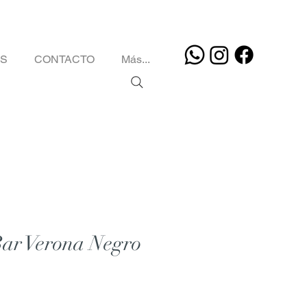
OS
CONTACTO
Más...
Bar Verona Negro