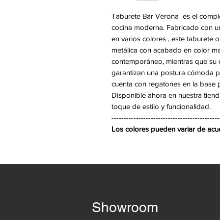
Taburete Bar Verona es el comple
cocina moderna. Fabricado con un 
en varios colores , este taburete
metálica con acabado en color ma
contemporáneo, mientras que su 
garantizan una postura cómoda pa
cuenta con regatones en la base 
Disponible ahora en nuestra tiend
toque de estilo y funcionalidad.
--------------------------------------------
Los colores pueden variar de acuer
Showroom